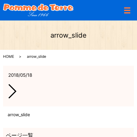
メ
arrow_slide
HOME
arrow_slide
2018/05/18
arrow_slide