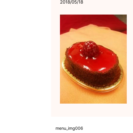
2018/05/18
menu_img006