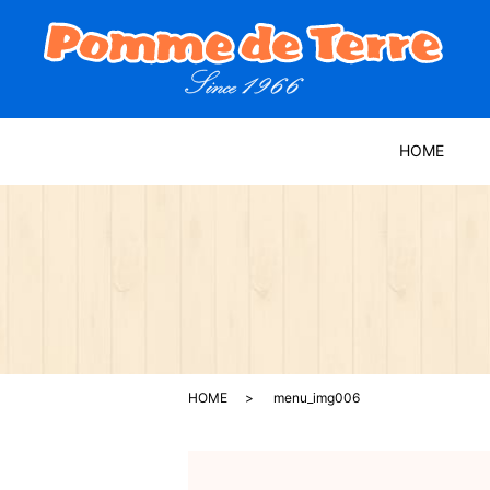
HOME
HOME
menu_img006