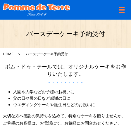
メ
バースデーケーキ予約受付
HOME
バースデーケーキ予約受付
ポム・ドゥ・テールでは、オリジナルケーキをお作
りいたします。
入園や入学などお子様のお祝いに
父の日や母の日など感謝の日に
ウエディングケーキや誕生日などのお祝いに
大切な方へ感謝の気持ちを込めて、特別なケーキを贈りませんか。
ご希望のお客様は、お電話にて、お気軽にお問合わせください。