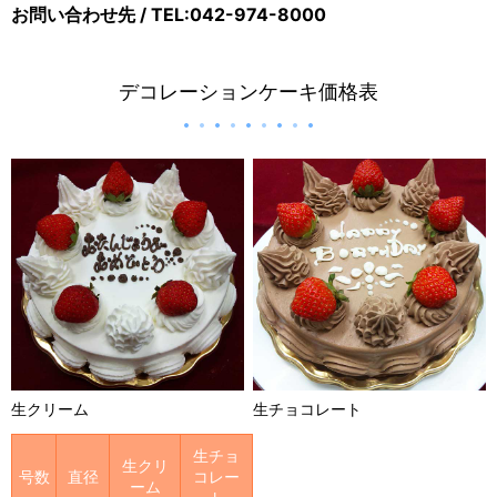
お問い合わせ先 / TEL:042-974-8000
デコレーションケーキ価格表
生クリーム
生チョコレート
生チョ
生クリ
号数
直径
コレー
ーム