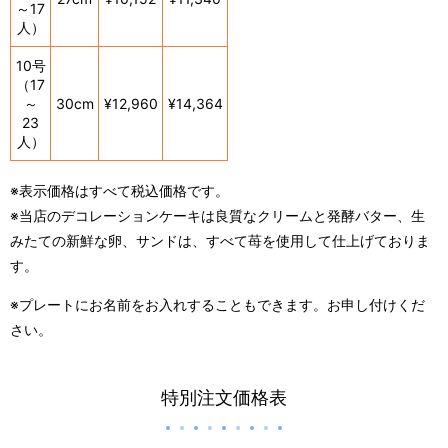
～17
人）
10号
（17
～
30cm
¥12,960
¥14,364
23
人）
※表示価格はすべて税込価格です。
※当店のデコレーションケーキは良質なクリームと発酵バター、生
みたての新鮮な卵、サンドは、すべて苺を使用して仕上げておりま
す。
※プレートにお名前をお入れすることもできます。お申し付けくだ
さい。
特別注文価格表