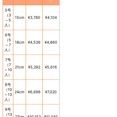
ト
5号
（3
15cm
¥3,780
¥4,104
～5
人）
6号
（5
18cm
¥4,536
¥4,860
～7
人）
7号
（7
21cm
¥5,292
¥5,616
～10
人）
8号
（10
24cm
¥6,696
¥7,020
～13
人）
9号
（13
27cm
¥10,152
¥11,340