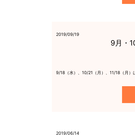
2019/09/19
9月・
9/18（水）、10/21（月）、11/18（
2019/06/14