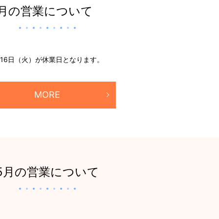
7月の営業について
翌16日（火）が休業日となります。
MORE
5月の営業について