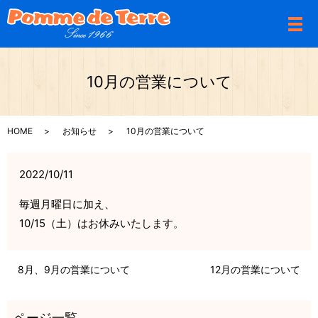
メ
10月の営業について
HOME
お知らせ
10月の営業について
2022/10/11
毎週月曜日に加え、
10/15（土）はお休みいたします。
8月、9月の営業について
12月の営業について