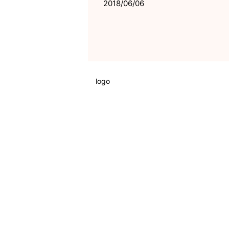
2018/06/06
logo